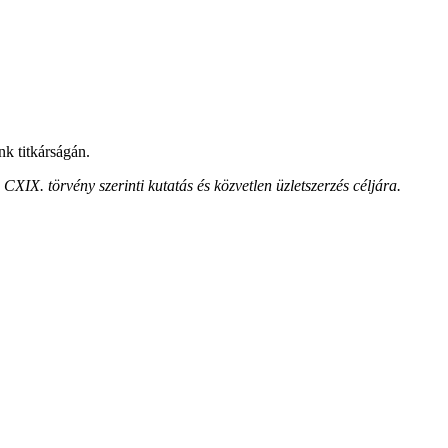
nk titkárságán.
XIX. törvény szerinti kutatás és közvetlen üzletszerzés céljára.