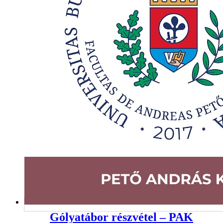
Gólyatábor részvétel – PAK