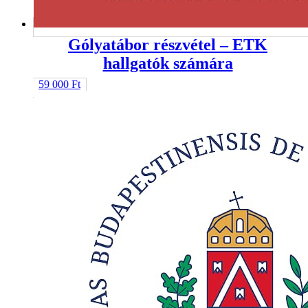
Gólyatábor részvétel – ETK
hallgatók számára
59 000
Ft