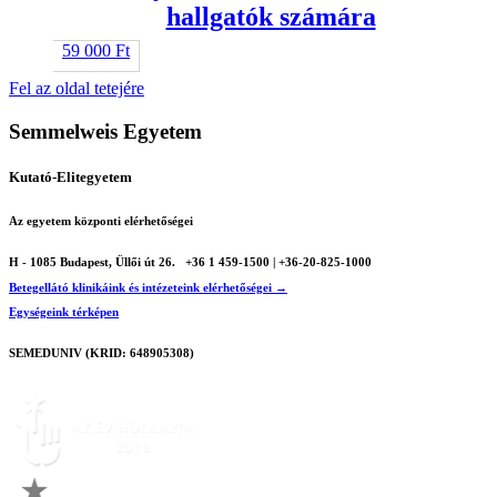
hallgatók számára
59 000
Ft
Fel az oldal tetejére
Semmelweis Egyetem
Kutató-Elitegyetem
Az egyetem központi elérhetőségei
H - 1085 Budapest, Üllői út 26.
+36 1 459-1500 | +36-20-825-1000
Betegellátó klinikáink és intézeteink elérhetőségei →
Egységeink térképen
SEMEDUNIV (KRID: 648905308)