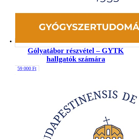
Gólyatábor részvétel – GYTK
hallgatók számára
59 000
Ft