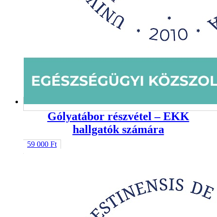
Gólyatábor részvétel – EKK
hallgatók számára
59 000
Ft