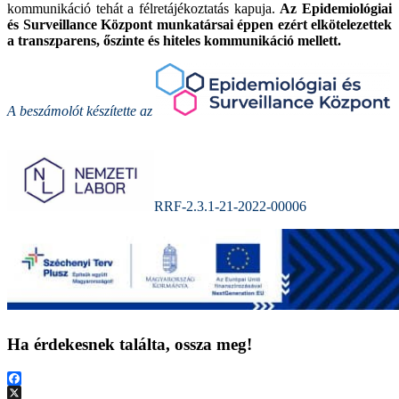
kommunikáció tehát a félretájékoztatás kapuja.
Az Epidemiológiai
és Surveillance Központ munkatársai éppen ezért elkötelezettek
a transzparens, őszinte és hiteles kommunikáció mellett.
A beszámolót készítette az
RRF-2.3.1-21-2022-00006
Ha érdekesnek találta, ossza meg!
Facebook