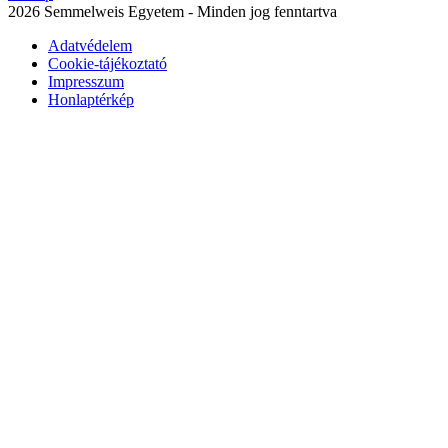
2026 Semmelweis Egyetem - Minden jog fenntartva
Adatvédelem
Cookie-tájékoztató
Impresszum
Honlaptérkép