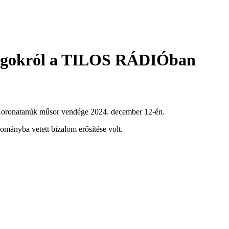
ságokról a TILOS RÁDIÓban
 Koronatanúk műsor vendége 2024. december 12-én.
ományba vetett bizalom erősítése volt.