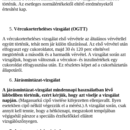
történik. Az esetleges normálértékektől eltérő eredményekről
értesítést kap.
Vércukorterheléses vizsgálat (OGTT)
A vércukorterheléses vizsgálat első vérvétele az általános vérvétellel
együtt történik, tehát nem jár külön tűszúrással. Az első vérvétel után
elfogyaszt egy cukoroldatot, majd 30 és 120 perc elteltével
megtörténik a második és a harmadik vérvétel. A vizsgálat során azt
vizsgáljuk, hogyan változnak a vércukor- és inzulinértékek egy
cukoroldat elfogyasztása után. Ez részletes képet ad a cukorháztartás
állapotáról.
Járásmintázat-vizsgálat
A járásmintázat-vizsgálat mindennapi használatban lévő
lábbeliben történik, ezért kérjük, hogy azt viselje a vizsgálat
napján.
(Magassarkú cipő viselése kifejezetten ellenjavallt. Ilyen
esetekben cipő nélkül végezzük el a mérést.) A vizsgálat során, csak
annyit kell tennie, hogy a hétköznapi, megszokott tempójában
végigsétál párszor a speciális érzékelőkkel ellátott
vizsgálószőnyegen.