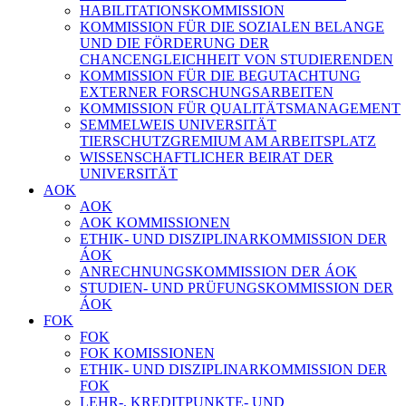
HABILITATIONSKOMMISSION
KOMMISSION FÜR DIE SOZIALEN BELANGE
UND DIE FÖRDERUNG DER
CHANCENGLEICHHEIT VON STUDIERENDEN
KOMMISSION FÜR DIE BEGUTACHTUNG
EXTERNER FORSCHUNGSARBEITEN
KOMMISSION FÜR QUALITÄTSMANAGEMENT
SEMMELWEIS UNIVERSITÄT
TIERSCHUTZGREMIUM AM ARBEITSPLATZ
WISSENSCHAFTLICHER BEIRAT DER
UNIVERSITÄT
AOK
AOK
AOK KOMMISSIONEN
ETHIK- UND DISZIPLINARKOMMISSION DER
ÁOK
ANRECHNUNGSKOMMISSION DER ÁOK
STUDIEN- UND PRÜFUNGSKOMMISSION DER
ÁOK
FOK
FOK
FOK KOMISSIONEN
ETHIK- UND DISZIPLINARKOMMISSION DER
FOK
LEHR-, KREDITPUNKTE- UND