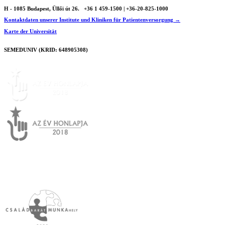
H - 1085 Budapest, Üllői út 26.
+36 1 459-1500 | +36-20-825-1000
Kontaktdaten unserer Institute und Kliniken für Patientenversorgung →
Karte der Universität
SEMEDUNIV (KRID: 648905308)