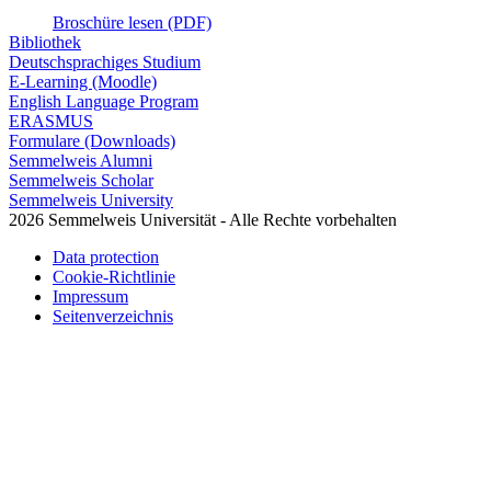
Broschüre lesen (PDF)
Bibliothek
Deutschsprachiges Studium
E-Learning (Moodle)
English Language Program
ERASMUS
Formulare (Downloads)
Semmelweis Alumni
Semmelweis Scholar
Semmelweis University
2026 Semmelweis Universität - Alle Rechte vorbehalten
Data protection
Cookie-Richtlinie
Impressum
Seitenverzeichnis