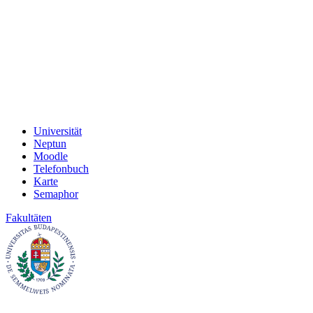
Universität
Neptun
Moodle
Telefonbuch
Karte
Semaphor
Fakultäten