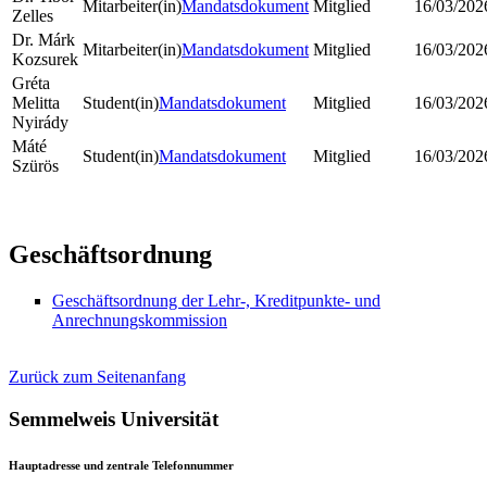
Mitarbeiter(in)
Mandatsdokument
Mitglied
16/03/202
Zelles
Dr. Márk
Mitarbeiter(in)
Mandatsdokument
Mitglied
16/03/202
Kozsurek
Gréta
Melitta
Student(in)
Mandatsdokument
Mitglied
16/03/202
Nyirády
Máté
Student(in)
Mandatsdokument
Mitglied
16/03/202
Szürös
Geschäftsordnung
Geschäftsordnung der Lehr-, Kreditpunkte- und
Anrechnungskommission
Zurück zum Seitenanfang
Semmelweis Universität
Hauptadresse und zentrale Telefonnummer