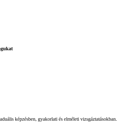
agukat
raduális képzésben, gyakorlati és elméleti vizsgáztatásokban.