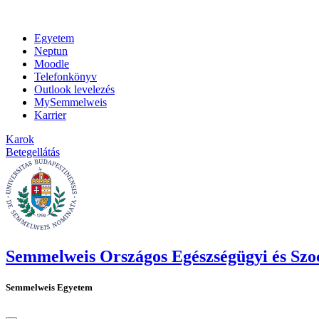
Egyetem
Neptun
Moodle
Telefonkönyv
Outlook levelezés
MySemmelweis
Karrier
Karok
Betegellátás
Semmelweis Országos Egészségügyi és Szoc
Semmelweis Egyetem