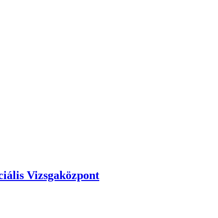
iális Vizsgaközpont