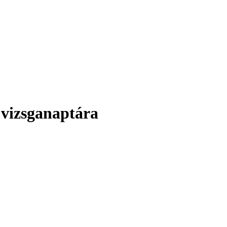
 vizsganaptára