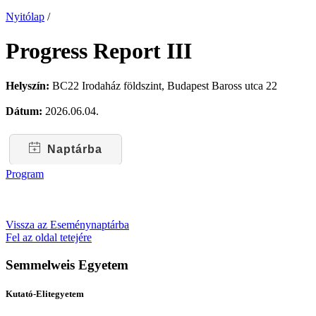
Nyitólap
/
Progress Report III
Helyszín:
BC22 Irodaház földszint, Budapest Baross utca 22
Dátum:
2026.06.04.
Naptárba
Program
Vissza az Eseménynaptárba
Fel az oldal tetejére
Semmelweis Egyetem
Kutató-Elitegyetem