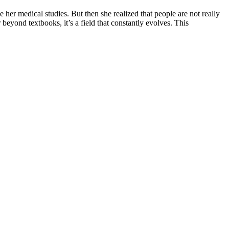
er medical studies. But then she realized that people are not really
beyond textbooks, it’s a field that constantly evolves. This