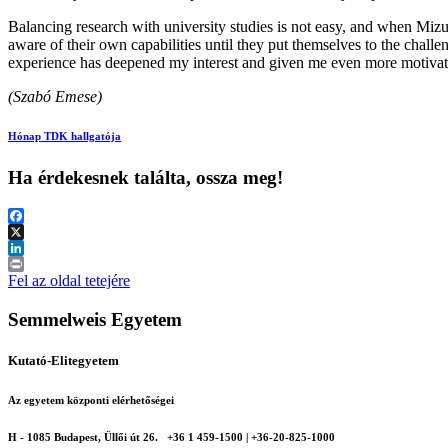
Balancing research with university studies is not easy, and when Mizu
aware of their own capabilities until they put themselves to the challe
experience has deepened my interest and given me even more motivati
(Szabó Emese)
Hónap TDK hallgatója
Ha érdekesnek találta, ossza meg!
Facebook
X
LinkedIn
Print
Fel az oldal tetejére
Semmelweis Egyetem
Kutató-Elitegyetem
Az egyetem központi elérhetőségei
H - 1085 Budapest, Üllői út 26.
+36 1 459-1500 | +36-20-825-1000