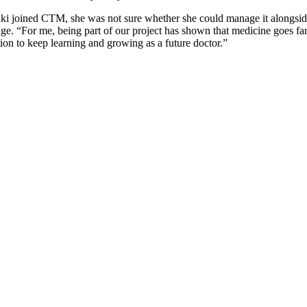
ki joined CTM, she was not sure whether she could manage it alongside h
nge. “For me, being part of our project has shown that medicine goes far 
on to keep learning and growing as a future doctor.”