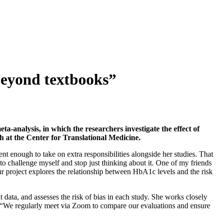
beyond textbooks”
a-analysis, in which the researchers investigate the effect of
 at the Center for Translational Medicine.
nt enough to take on extra responsibilities alongside her studies. That
o challenge myself and stop just thinking about it. One of my friends
ur project explores the relationship between HbA1c levels and the risk
nt data, and assesses the risk of bias in each study. She works closely
. “We regularly meet via Zoom to compare our evaluations and ensure