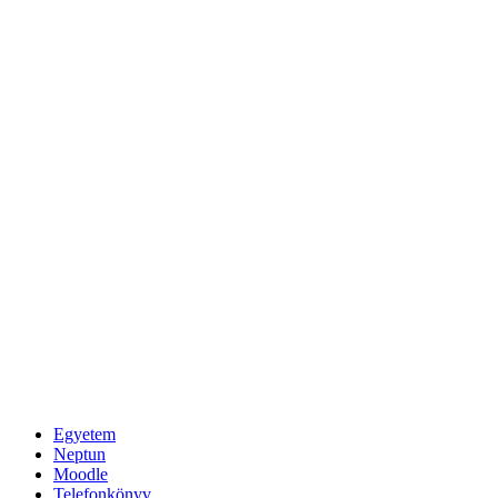
Egyetem
Neptun
Moodle
Telefonkönyv