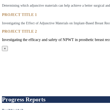
Determining which adjunctive materials can help achieve a better surgical an
PROJECT TITLE 1
Investigating the Effect of Adjunctive Materials on Implant-Based Breast Rec
PROJECT TITLE 2
Investigating the efficacy and safety of NPWT in prosthetic breast r
×
Progress Reports