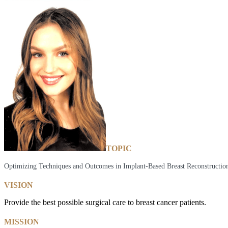
TOPIC
Optimizing Techniques and Outcomes in Implant-Based Breast Reconstructio
VISION
Provide the best possible surgical care to breast cancer patients.
MISSION