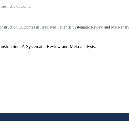
d aesthetic outcome.
onstruction Outcomes in Irradiated Patients: Systematic Review and Meta-analy
econstruction: A Systematic Review and Meta-analysis.