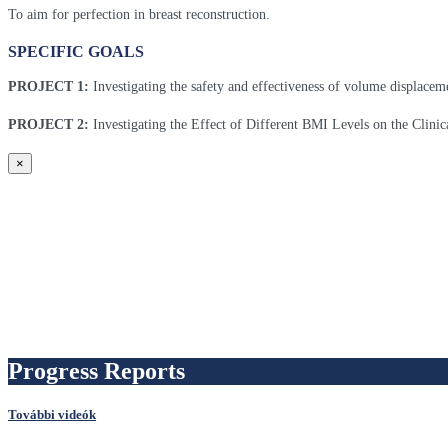
To aim for perfection in breast reconstruction.
SPECIFIC GOALS
PROJECT 1:
Investigating the safety and effectiveness of volume displacem
PROJECT 2:
Investigating the Effect of Different BMI Levels on the Clini
×
Progress Reports
További videók