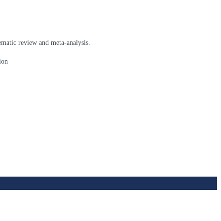
ematic review and meta-analysis.
ion