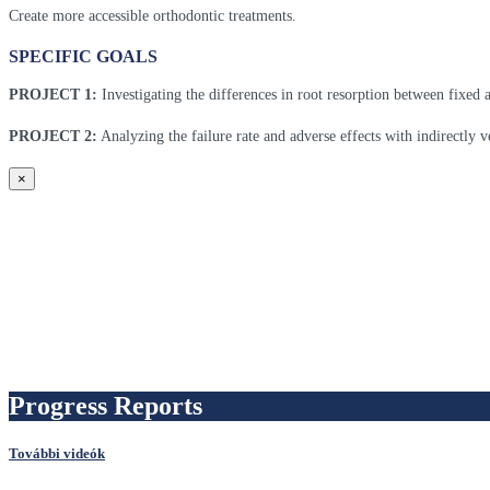
Create more accessible orthodontic treatments.
SPECIFIC GOALS
PROJECT 1:
Investigating the differences in root resorption between fixed 
PROJECT 2:
Analyzing the failure rate and adverse effects with indirectly 
×
Progress Reports
További videók