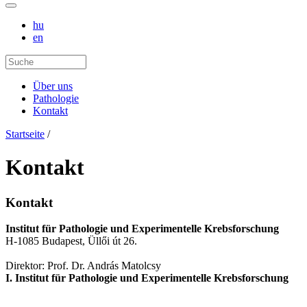
hu
en
Über uns
Pathologie
Kontakt
Startseite
/
Kontakt
Kontakt
Institut für Pathologie und Experimentelle Krebsforschung
H-1085 Budapest, Üllői út 26.
Direktor: Prof. Dr. András Matolcsy
I. Institut für Pathologie und Experimentelle Krebsforschung