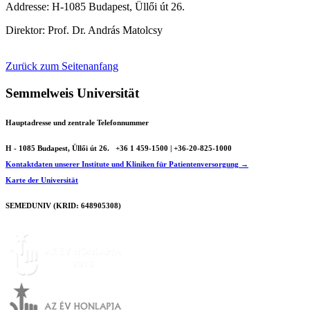
Addresse: H-1085 Budapest, Üllői út 26.
Direktor: Prof. Dr. András Matolcsy
Zurück zum Seitenanfang
Semmelweis Universität
Hauptadresse und zentrale Telefonnummer
H - 1085 Budapest, Üllői út 26.
+36 1 459-1500 | +36-20-825-1000
Kontaktdaten unserer Institute und Kliniken für Patientenversorgung →
Karte der Universität
SEMEDUNIV (KRID: 648905308)