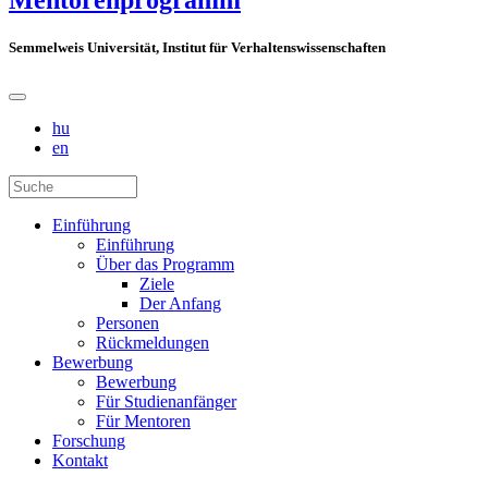
Mentorenprogramm
Semmelweis Universität, Institut für Verhaltenswissenschaften
hu
en
Einführung
Einführung
Über das Programm
Ziele
Der Anfang
Personen
Rückmeldungen
Bewerbung
Bewerbung
Für Studienanfänger
Für Mentoren
Forschung
Kontakt