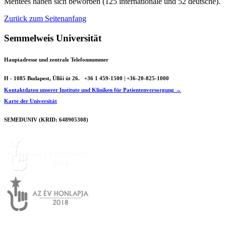
Mentees haben sich beworben (125 internationale und 52 deutsche).
Zurück zum Seitenanfang
Semmelweis Universität
Hauptadresse und zentrale Telefonnummer
H - 1085 Budapest, Üllői út 26.
+36 1 459-1500 | +36-20-825-1000
Kontaktdaten unserer Institute und Kliniken für Patientenversorgung →
Karte der Universität
SEMEDUNIV (KRID: 648905308)