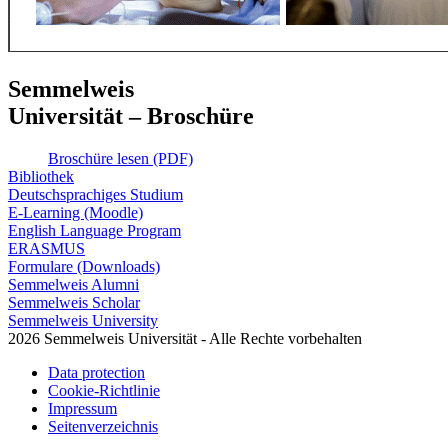
Semmelweis
Universität – Broschüre
Broschüre lesen (PDF)
Bibliothek
Deutschsprachiges Studium
E-Learning (Moodle)
English Language Program
ERASMUS
Formulare (Downloads)
Semmelweis Alumni
Semmelweis Scholar
Semmelweis University
2026 Semmelweis Universität - Alle Rechte vorbehalten
Data protection
Cookie-Richtlinie
Impressum
Seitenverzeichnis