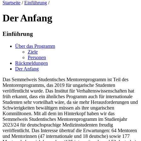
Startseite
/
Einführung
/
Der Anfang
Einführung
Über das Programm
Ziele
Personen
Rückmeldungen
Der Anfang
Das
Semmelweis Studentisches Mentorenprogramm
ist Teil des
Mentorenprogramms, das 2019 für ungarische Studenten
veröffentlicht wurde. Das Institut für Verhaltenswissenschaften hat
früh erkannt, dass ein ähnliches Programm auch für internationale
Studenten sehr vorteilhaft wäre, da sie mehr Herausforderungen und
Schwierigkeiten bewältigen müssen als ihre ungarischen
Kommilitonen. Mit all dem im Hinterkopf haben wir das
Semmelweis Studentisches Mentorenprogramm
im Studienjahr
2023/24 für deutschsprachige Medizinstudenten freudig
veröffentlicht. Das Interesse übertraf die Erwartungen: 64 Mentoren
und Mentorinnen (47 internationale und 18 deutsche) sowie 177