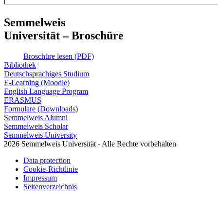
Semmelweis
Universität – Broschüre
Broschüre lesen (PDF)
Bibliothek
Deutschsprachiges Studium
E-Learning (Moodle)
English Language Program
ERASMUS
Formulare (Downloads)
Semmelweis Alumni
Semmelweis Scholar
Semmelweis University
2026 Semmelweis Universität - Alle Rechte vorbehalten
Data protection
Cookie-Richtlinie
Impressum
Seitenverzeichnis