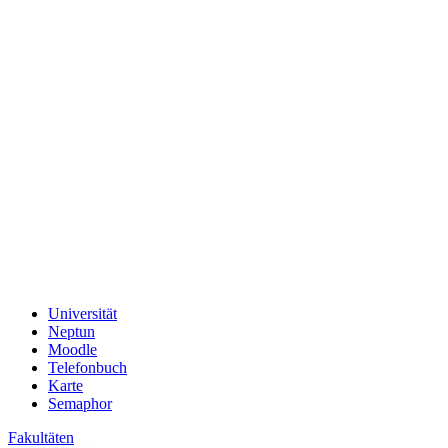
Universität
Neptun
Moodle
Telefonbuch
Karte
Semaphor
Fakultäten