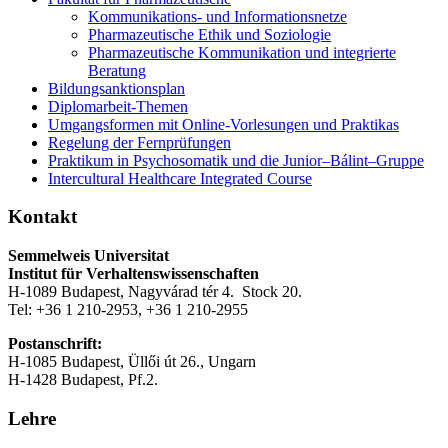
Kommunikations- und Informationsnetze
Pharmazeutische Ethik und Soziologie
Pharmazeutische Kommunikation und integrierte
Beratung
Bildungsanktionsplan
Diplomarbeit-Themen
Umgangsformen mit Online-Vorlesungen und Praktikas
Regelung der Fernprüfungen
Praktikum in Psychosomatik und die Junior–Bálint–Gruppe
Intercultural Healthcare Integrated Course
Kontakt
Semmelweis Universitat
Institut für Verhaltenswissenschaften
H-1089 Budapest, Nagyvárad tér 4. Stock 20.
Tel: +36 1 210-2953, +36 1 210-2955
Postanschrift:
H-1085 Budapest, Üllői út 26., Ungarn
H-1428 Budapest, Pf.2.
Lehre