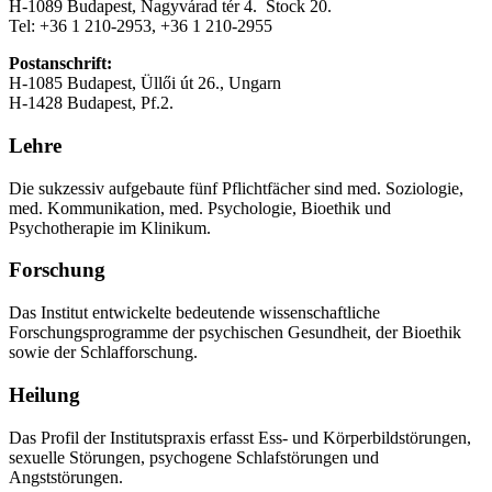
H-1089 Budapest, Nagyvárad tér 4. Stock 20.
Tel: +36 1 210-2953, +36 1 210-2955
Postanschrift:
H-1085 Budapest, Üllői út 26., Ungarn
H-1428 Budapest, Pf.2.
Lehre
Die sukzessiv aufgebaute fünf Pflichtfächer sind med. Soziologie,
med. Kommunikation, med. Psychologie, Bioethik und
Psychotherapie im Klinikum.
Forschung
Das Institut entwickelte bedeutende wissenschaftliche
Forschungsprogramme der psychischen Gesundheit, der Bioethik
sowie der Schlafforschung.
Heilung
Das Profil der Institutspraxis erfasst Ess- und Körperbildstörungen,
sexuelle Störungen, psychogene Schlafstörungen und
Angststörungen.