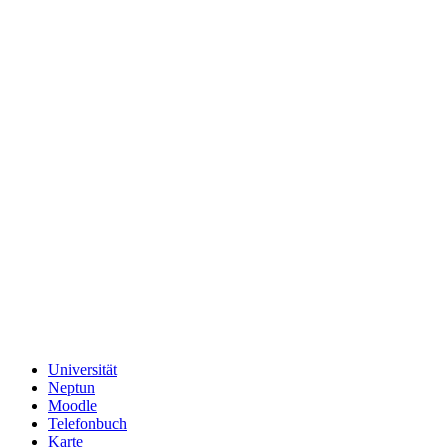
Universität
Neptun
Moodle
Telefonbuch
Karte