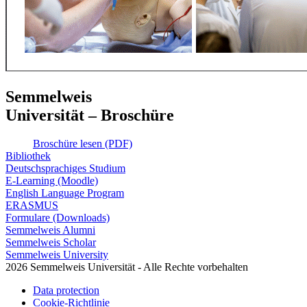
Semmelweis
Universität – Broschüre
Broschüre lesen (PDF)
Bibliothek
Deutschsprachiges Studium
E-Learning (Moodle)
English Language Program
ERASMUS
Formulare (Downloads)
Semmelweis Alumni
Semmelweis Scholar
Semmelweis University
2026 Semmelweis Universität - Alle Rechte vorbehalten
Data protection
Cookie-Richtlinie