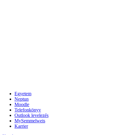
Egyetem
Neptun
Moodle
Telefonkönyv
Outlook levelezés
MySemmelweis
Karrier