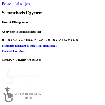
Fel az oldal tetejére
Semmelweis Egyetem
Kutató-Elitegyetem
Az egyetem központi elérhetőségei
H - 1085 Budapest, Üllői út 26.
+36 1 459-1500 | +36-20-825-1000
Betegellátó klinikáink és intézeteink elérhetőségei →
Egységeink térképen
SEMEDUNIV (KRID: 648905308)