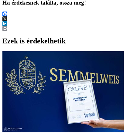
Ha érdekesnek találta, ossza meg!
Facebook
X
LinkedIn
Print
Ezek is érdekelhetik