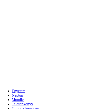
Egyetem
Neptun
Moodle
Telefonkönyv
Outlook levelezés