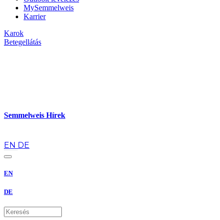
MySemmelweis
Karrier
Karok
Betegellátás
Semmelweis Hírek
hu
EN
DE
EN
DE