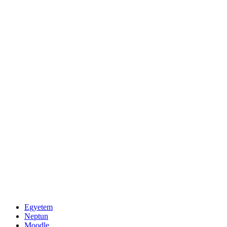
Egyetem
Neptun
Moodle