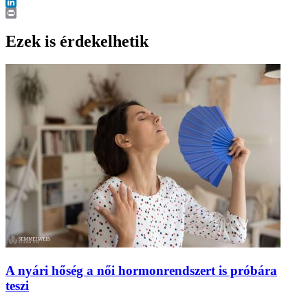
X
LinkedIn
Print
Ezek is érdekelhetik
A nyári hőség a női hormonrendszert is próbára
teszi