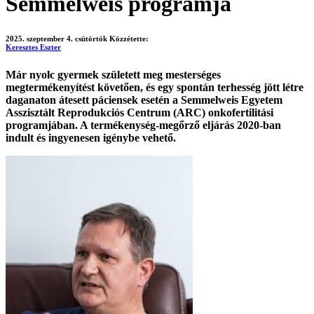
Semmelweis programja
2025. szeptember 4. csütörtök
Közzétette:
Keresztes Eszter
Már nyolc gyermek született meg mesterséges
megtermékenyítést követően, és egy spontán terhesség jött létre
daganaton átesett páciensek esetén a Semmelweis Egyetem
Asszisztált Reprodukciós Centrum (ARC) onkofertilitási
programjában. A termékenység-megőrző eljárás 2020-ban
indult és ingyenesen igénybe vehető.