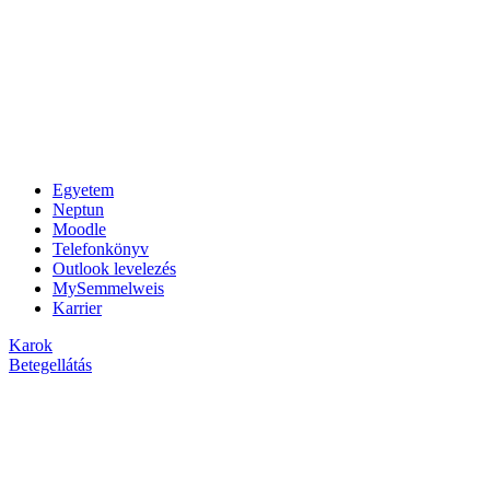
Egyetem
Neptun
Moodle
Telefonkönyv
Outlook levelezés
MySemmelweis
Karrier
Karok
Betegellátás