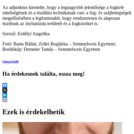
Az adjunktus kiemelte, hogy a legnagyobb jelentősége a fogkefe
minőségének és a tisztítási technikának van: a fog- és szájbetegségek
megelőzésében a legfontosabb, hogy rendszeresen és alaposan
tisztítsuk az ínybarázda területét és a fogközöket is.
Szerző: Erdélyi Angelika
Fotó: Barta Bálint, Zellei Boglárka – Semmelweis Egyetem;
Borítókép: Demeter Tamás – Semmelweis Egyetem
témaajánló
Ha érdekesnek találta, ossza meg!
Facebook
X
LinkedIn
Print
Ezek is érdekelhetik