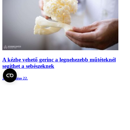
A kézbe vehető gerinc a legnehezebb műtéteknél
segíthet a sebészeknek
2026.
június 22.