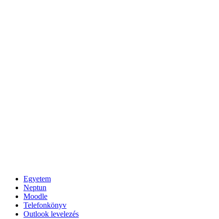
Egyetem
Neptun
Moodle
Telefonkönyv
Outlook levelezés