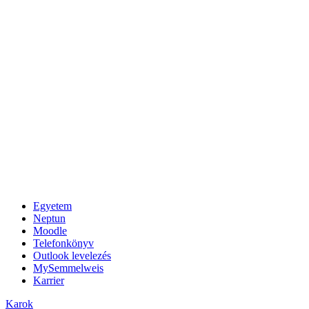
Egyetem
Neptun
Moodle
Telefonkönyv
Outlook levelezés
MySemmelweis
Karrier
Karok