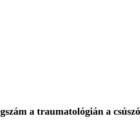
egszám a traumatológián a csúszó