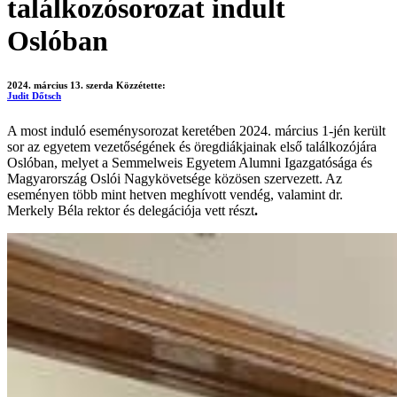
találkozósorozat indult
Oslóban
2024. március 13. szerda
Közzétette:
Judit Dőtsch
A most induló eseménysorozat keretében 2024. március 1-jén került
sor az egyetem vezetőségének és öregdiákjainak első találkozójára
Oslóban, melyet a Semmelweis Egyetem Alumni Igazgatósága és
Magyarország Oslói Nagykövetsége közösen szervezett. Az
eseményen több mint hetven meghívott vendég, valamint dr.
Merkely Béla rektor és delegációja vett részt
.