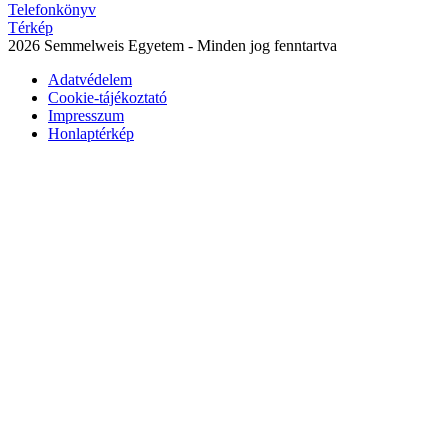
Telefonkönyv
Térkép
2026 Semmelweis Egyetem - Minden jog fenntartva
Adatvédelem
Cookie-tájékoztató
Impresszum
Honlaptérkép