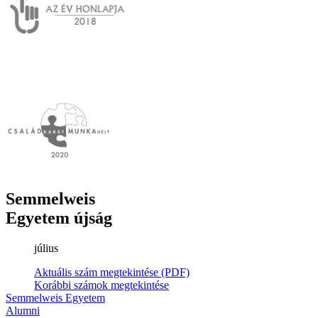
Semmelweis
Egyetem újság
július
Aktuális szám megtekintése (PDF)
Korábbi számok megtekintése
Semmelweis Egyetem
Alumni