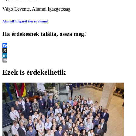
Vágó Levente, Alumni Igazgatóság
Alumni
Hallgatói élet és alumni
Ha érdekesnek találta, ossza meg!
Facebook
X
LinkedIn
Print
Ezek is érdekelhetik