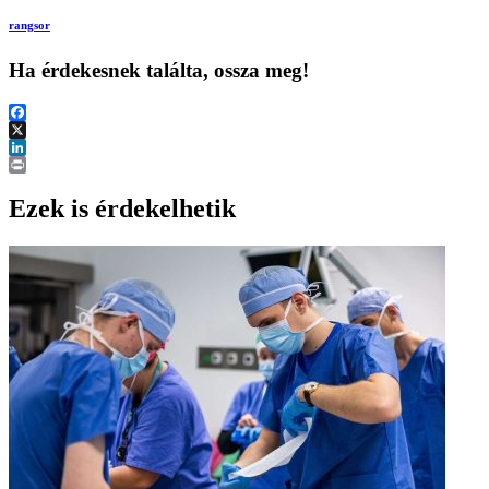
rangsor
Ha érdekesnek találta, ossza meg!
Facebook
X
LinkedIn
Print
Ezek is érdekelhetik