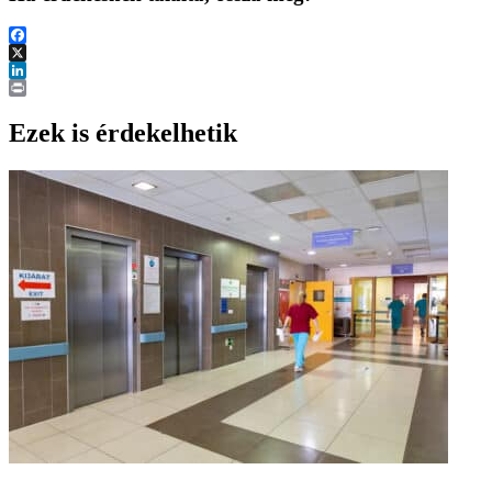
Facebook
X
LinkedIn
Print
Ezek is érdekelhetik