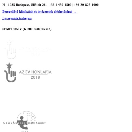
H - 1085 Budapest, Üllői út 26.
+36 1 459-1500 | +36-20-825-1000
Betegellátó klinikáink és intézeteink elérhetőségei →
Egységeink térképen
SEMEDUNIV (KRID: 648905308)