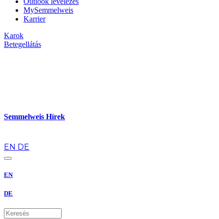
Outlook levelezés
MySemmelweis
Karrier
Karok
Betegellátás
Semmelweis Hírek
hu
EN
DE
EN
DE