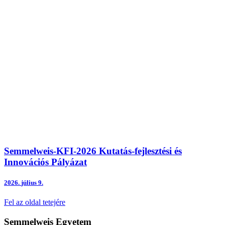
Semmelweis-KFI-2026 Kutatás-fejlesztési és
Innovációs Pályázat
2026.
július 9.
Fel az oldal tetejére
Semmelweis Egyetem