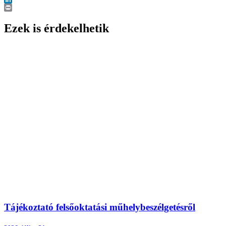
LinkedIn
Print
Ezek is érdekelhetik
Tájékoztató felsőoktatási műhelybeszélgetésről