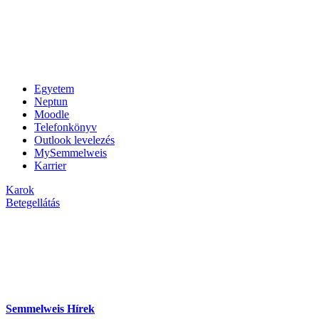
Egyetem
Neptun
Moodle
Telefonkönyv
Outlook levelezés
MySemmelweis
Karrier
Karok
Betegellátás
Semmelweis Hírek