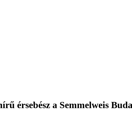
 hírű érsebész a Semmelweis Bud