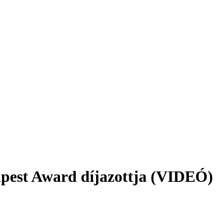
apest Award díjazottja (VIDEÓ)