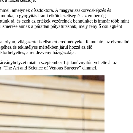
k a főszerkesztője.
temmel, amelynek díszdoktora. A magyar szakorvosképzés és
n munka, a gyógyítás iránti elkötelezettség és az emberség
ntünk rá, és ezek az értékek vezérelnek bennünket is immár több mint
ismerése annak a páratlan pályafutásnak, mely fénylő csillagként
lyan, világszerte is elismert eredményeket felmutató, az élvonalból
égéhez és tekintélyes mértékben járul hozzá az élő
ektorhelyettes, a rendezvény házigazdája.
árványhelyzet miatt a szeptember 1-ji tanévnyitón vehette át az
an “The Art and Science of Venous Surgery” címmel.