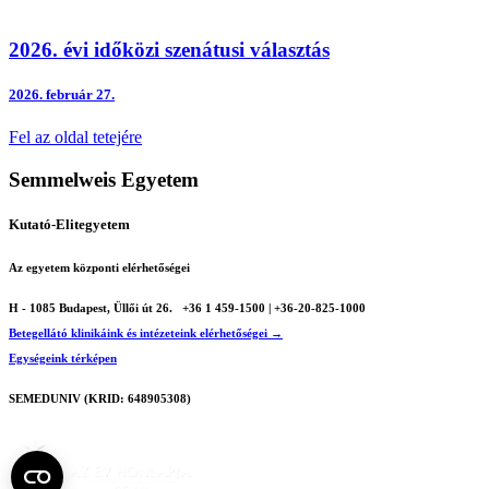
2026. évi időközi szenátusi választás
2026.
február 27.
Fel az oldal tetejére
Semmelweis Egyetem
Kutató-Elitegyetem
Az egyetem központi elérhetőségei
H - 1085 Budapest, Üllői út 26.
+36 1 459-1500 | +36-20-825-1000
Betegellátó klinikáink és intézeteink elérhetőségei →
Egységeink térképen
SEMEDUNIV (KRID: 648905308)