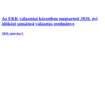
Az EKK választási körzetben megtartott 2026. évi
időközi szenátusi választás eredménye
2026.
március 5.