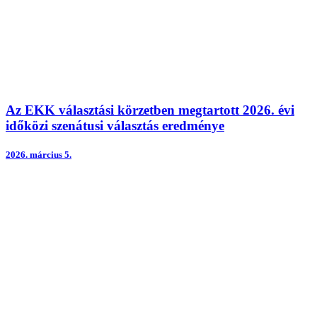
Az EKK választási körzetben megtartott 2026. évi
időközi szenátusi választás eredménye
2026.
március 5.