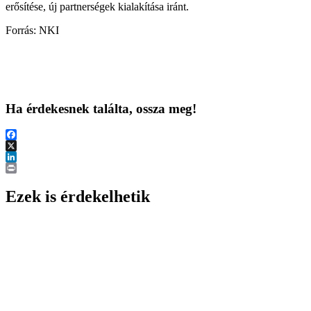
erősítése, új partnerségek kialakítása iránt.
Forrás: NKI
Ha érdekesnek találta, ossza meg!
Facebook
X
LinkedIn
Print
Ezek is érdekelhetik