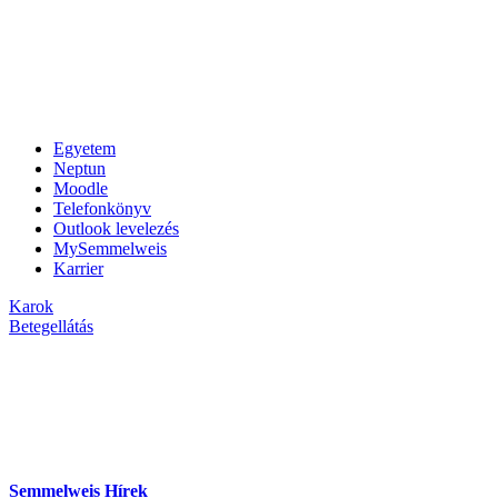
Egyetem
Neptun
Moodle
Telefonkönyv
Outlook levelezés
MySemmelweis
Karrier
Karok
Betegellátás
Semmelweis Hírek