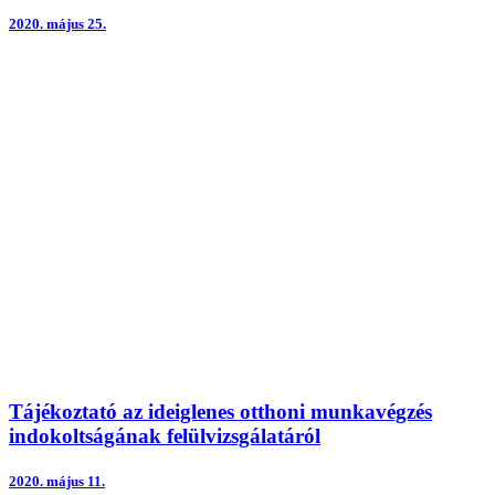
2020.
május 25.
Tájékoztató az ideiglenes otthoni munkavégzés
indokoltságának felülvizsgálatáról
2020.
május 11.