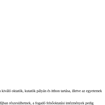
iváló oktatók, kutatók pályán és itthon tartása, illetve az egyetemek
töndíjban részesülhetnek, a fogadó felsőoktatási intézmények pedig