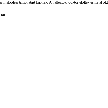
si-működési támogatást kapnak. A hallgatók, doktorjelöltek és fiatal o
n
talál.