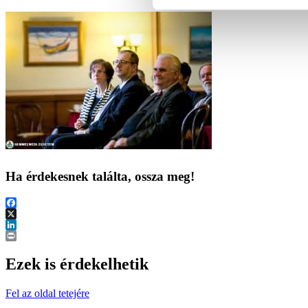
Ha érdekesnek találta, ossza meg!
Facebook
X
LinkedIn
Print
Ezek is érdekelhetik
Fel az oldal tetejére