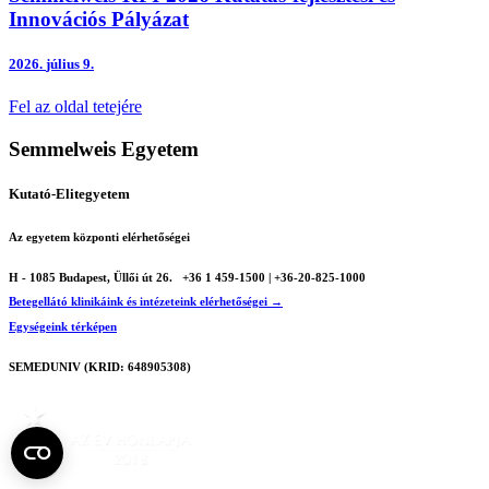
Innovációs Pályázat
2026.
július 9.
Fel az oldal tetejére
Semmelweis Egyetem
Kutató-Elitegyetem
Az egyetem központi elérhetőségei
H - 1085 Budapest, Üllői út 26.
+36 1 459-1500 | +36-20-825-1000
Betegellátó klinikáink és intézeteink elérhetőségei →
Egységeink térképen
SEMEDUNIV (KRID: 648905308)