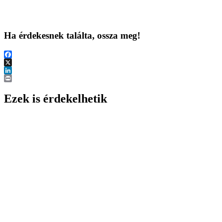
Ha érdekesnek találta, ossza meg!
Facebook
X
LinkedIn
Print
Ezek is érdekelhetik