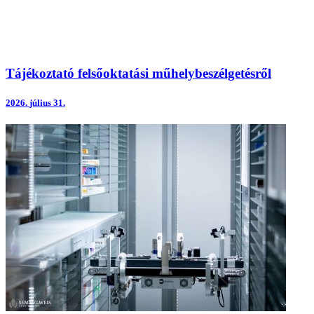
Tájékoztató felsőoktatási műhelybeszélgetésről
2026.
július 31.