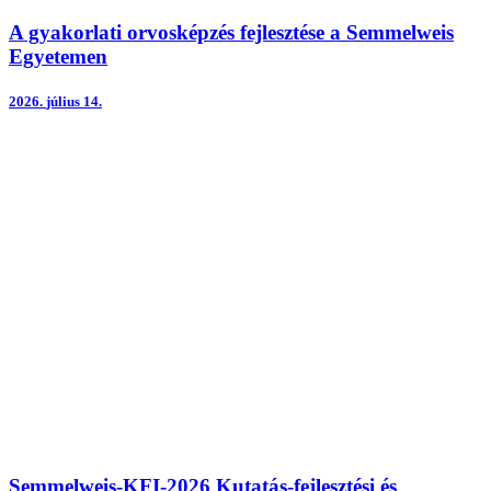
A gyakorlati orvosképzés fejlesztése a Semmelweis
Egyetemen
2026.
július 14.
Semmelweis-KFI-2026 Kutatás-fejlesztési és