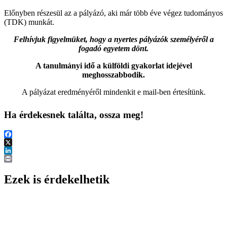
Előnyben részesül az a pályázó, aki már több éve végez tudományos
(TDK) munkát.
Felhívjuk figyelmüket, hogy a nyertes pályázók személyéről a
fogadó egyetem dönt.
A tanulmányi idő a külföldi gyakorlat idejével
meghosszabbodik.
A pályázat eredményéről mindenkit e mail-ben értesítünk.
Ha érdekesnek találta, ossza meg!
Facebook
X
LinkedIn
Print
Ezek is érdekelhetik