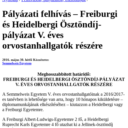
Pályázati felhívás – Freiburgi
és Heidelbergi Ösztöndíj-
pályázat V. éves
orvostanhallgatók részére
2016. május 30. hétfő
Közzétette:
Semmelweis Egyetem
Meghosszabbított határidő:
FREIBURGI ÉS HEIDELBERGI ÖSZTÖNDÍJ-PÁLYÁZAT
V. ÉVES ORVOSTANHALLGATÓK RÉSZÉRE
A Semmelweis Egyetem V. éves orvostanhallgatóinak a 2016/2017-
es tanévben is lehetősége van arra, hogy 10 hónapos kiküldetésre –
diplomamunkájának elkészítéséhez – kiutazzon a Heidelbergi vagy
a Freiburgi Egyetemre.
A Freiburgi Albert-Ludwigs-Egyetemre 2 fő, a Heidelbergi
Ruprecht Karls Egyetemre 4 fő utazhat ki a Jellinek-ösztöndíj