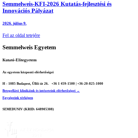
Semmelweis-KFI-2026 Kutatás-fejlesztési és
Innovációs Pályázat
2026.
július 9.
Fel az oldal tetejére
Semmelweis Egyetem
Kutató-Elitegyetem
Az egyetem központi elérhetőségei
H - 1085 Budapest, Üllői út 26.
+36 1 459-1500 | +36-20-825-1000
Betegellátó klinikáink és intézeteink elérhetőségei →
Egységeink térképen
SEMEDUNIV (KRID: 648905308)