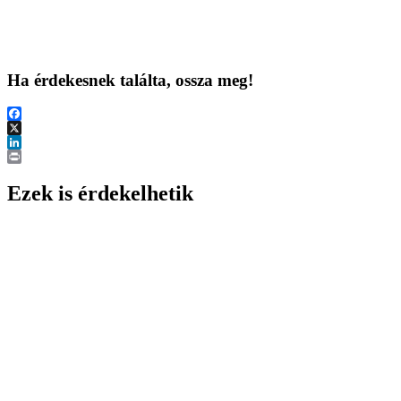
Ha érdekesnek találta, ossza meg!
Facebook
X
LinkedIn
Print
Ezek is érdekelhetik