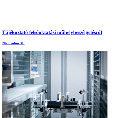
Tájékoztató felsőoktatási műhelybeszélgetésről
2026.
július 31.