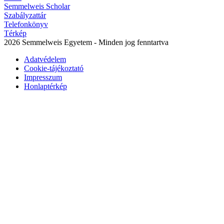
Semmelweis Scholar
Szabályzattár
Telefonkönyv
Térkép
2026 Semmelweis Egyetem - Minden jog fenntartva
Adatvédelem
Cookie-tájékoztató
Impresszum
Honlaptérkép