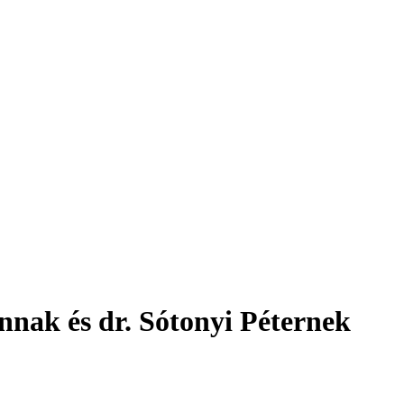
innak és dr. Sótonyi Péternek