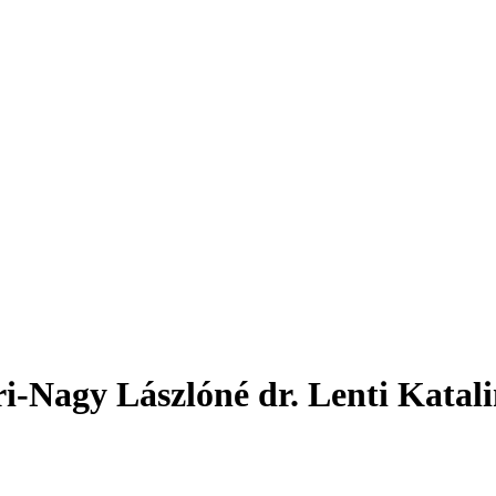
ri-Nagy Lászlóné dr. Lenti Katal