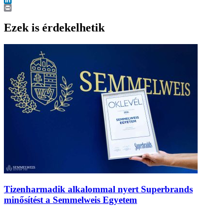
LinkedIn
Print
Ezek is érdekelhetik
Tizenharmadik alkalommal nyert Superbrands
minősítést a Semmelweis Egyetem