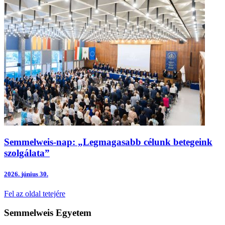
Semmelweis-nap: „Legmagasabb célunk betegeink
szolgálata”
2026.
június 30.
Fel az oldal tetejére
Semmelweis Egyetem