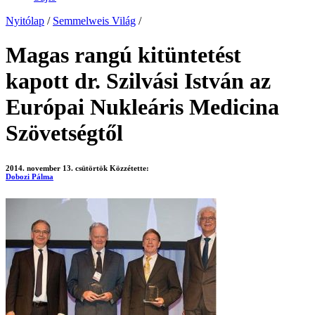
Nyitólap
/
Semmelweis Világ
/
Magas rangú kitüntetést
kapott dr. Szilvási István az
Európai Nukleáris Medicina
Szövetségtől
2014. november 13. csütörtök
Közzétette:
Dobozi Pálma