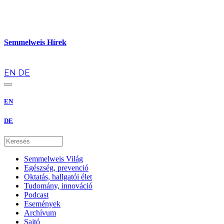
Semmelweis Hírek
hu
EN
DE
EN
DE
Semmelweis Világ
Egészség, prevenció
Oktatás, hallgatói élet
Tudomány, innováció
Podcast
Események
Archívum
Sajtó