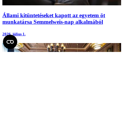
Állami kitüntetéseket kapott az egyetem öt
munkatársa Semmelweis-nap alkalmából
2026.
július 1.
Először avatott tiszteletbeli professzorokat a