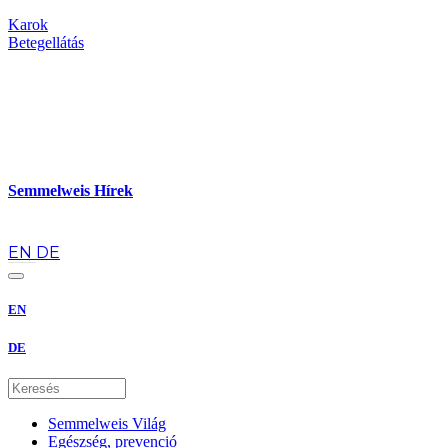
Karok
Betegellátás
Semmelweis Hírek
hu
EN
DE
EN
DE
Semmelweis Világ
Egészség, prevenció