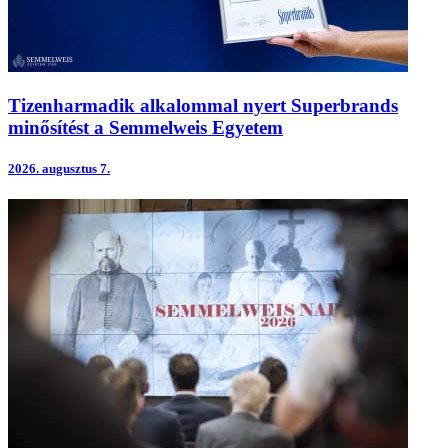
Tizenharmadik alkalommal nyert Superbrands
minősítést a Semmelweis Egyetem
2026.
augusztus 7.