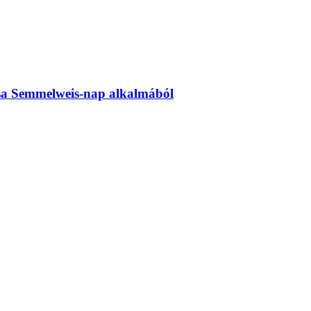
rsa Semmelweis-nap alkalmából