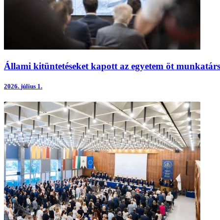
Állami kitüntetéseket kapott az egyetem öt munkatá
2026.
július 1.