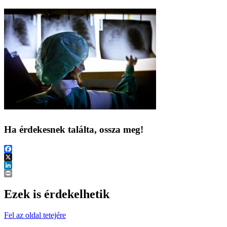
Ha érdekesnek találta, ossza meg!
Facebook
X
LinkedIn
Print
Ezek is érdekelhetik
Fel az oldal tetejére