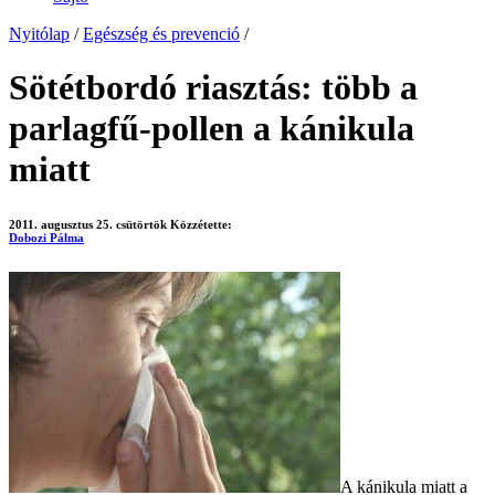
Nyitólap
/
Egészség és prevenció
/
Sötétbordó riasztás: több a
parlagfű-pollen a kánikula
miatt
2011. augusztus 25. csütörtök
Közzétette:
Dobozi Pálma
A kánikula miatt a