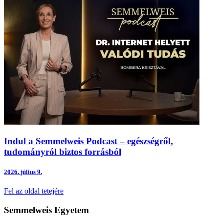
Indul a Semmelweis Podcast – egészségről,
tudományról biztos forrásból
2026.
július 9.
Fel az oldal tetejére
Semmelweis Egyetem