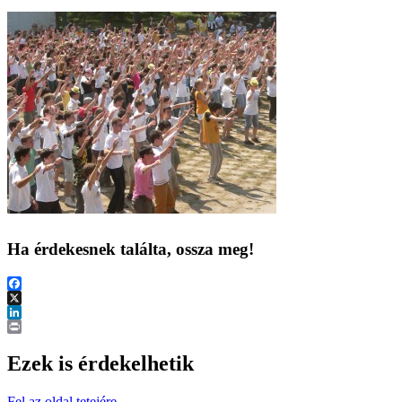
Ha érdekesnek találta, ossza meg!
Facebook
X
LinkedIn
Print
Ezek is érdekelhetik
Fel az oldal tetejére