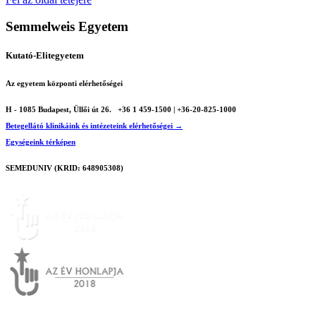
Semmelweis Egyetem
Kutató-Elitegyetem
Az egyetem központi elérhetőségei
H - 1085 Budapest, Üllői út 26.
+36 1 459-1500 | +36-20-825-1000
Betegellátó klinikáink és intézeteink elérhetőségei →
Egységeink térképen
SEMEDUNIV (KRID: 648905308)