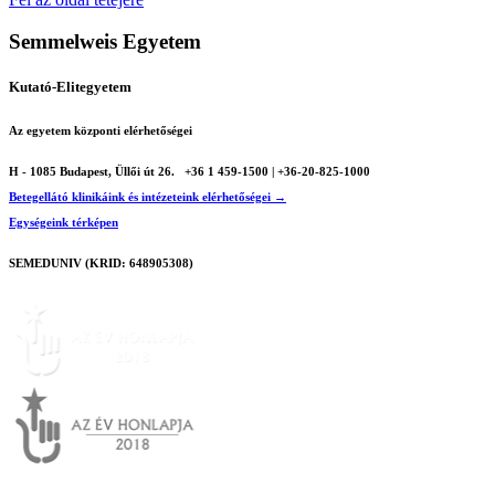
Semmelweis Egyetem
Kutató-Elitegyetem
Az egyetem központi elérhetőségei
H - 1085 Budapest, Üllői út 26.
+36 1 459-1500 | +36-20-825-1000
Betegellátó klinikáink és intézeteink elérhetőségei →
Egységeink térképen
SEMEDUNIV (KRID: 648905308)