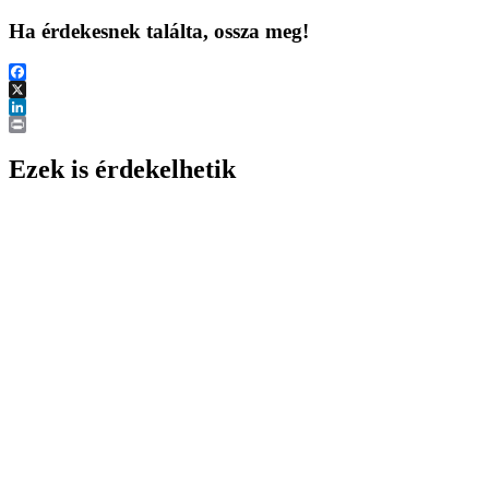
Ha érdekesnek találta, ossza meg!
Facebook
X
LinkedIn
Print
Ezek is érdekelhetik