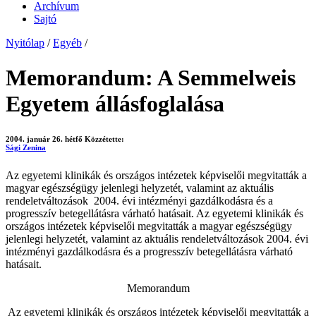
Archívum
Sajtó
Nyitólap
/
Egyéb
/
Memorandum: A Semmelweis
Egyetem állásfoglalása
2004. január 26. hétfő
Közzétette:
Sági Zenina
Az egyetemi klinikák és országos intézetek képviselői megvitatták a
magyar egészségügy jelenlegi helyzetét, valamint az aktuális
rendeletváltozások 2004. évi intézményi gazdálkodásra és a
progresszív betegellátásra várható hatásait. Az egyetemi klinikák és
országos intézetek képviselői megvitatták a magyar egészségügy
jelenlegi helyzetét, valamint az aktuális rendeletváltozások 2004. évi
intézményi gazdálkodásra és a progresszív betegellátásra várható
hatásait.
Memorandum
Az egyetemi klinikák és országos intézetek képviselői megvitatták a