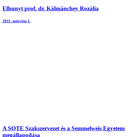
Elhunyt prof. dr. Kálmánchey Rozália
2011.
március 1.
A SOTE Szakszervezet és a Semmelweis Egyetem
megállapodása