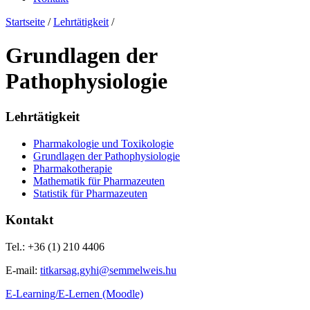
Startseite
/
Lehrtätigkeit
/
Grundlagen der
Pathophysiologie
Lehrtätigkeit
Pharmakologie und Toxikologie
Grundlagen der Pathophysiologie
Pharmakotherapie
Mathematik für Pharmazeuten
Statistik für Pharmazeuten
Kontakt
Tel.: +36 (1) 210 4406
E-mail:
titkarsag.gyhi@semmelweis.hu
E-Learning/E-Lernen (Moodle)