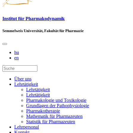
Institut für Pharmakodynamik
Semmelweis Universität, Fakultät für Pharmazie
hu
en
Über uns
Lehrtätigkeit
Lehrtätigkeit
Lehrtätigkeit
Pharmakologie und Toxikologie
Grundlagen der Pathophysiologie
Pharmakotherapie
Mathematik für Pharmazeuten
Statistik für Pharmazeuten
Lehrpersonal
Kontakt