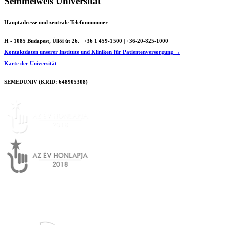
Semmelweis Universität
Hauptadresse und zentrale Telefonnummer
H - 1085 Budapest, Üllői út 26.
+36 1 459-1500 | +36-20-825-1000
Kontaktdaten unserer Institute und Kliniken für Patientenversorgung →
Karte der Universität
SEMEDUNIV (KRID: 648905308)